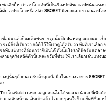
จ พอเสียก็หาว่าเวปโกง อันนี้เป็นเรื่องปกติของเวปพนัน แทง
ด้มั้ย เวปจะโกงหรือเปล่า
SBOBET
มีเยอะแยะ จะเล่นเวปไหนด
อมั่น แล้วก็ลงเดิมพันจากจุดนั้น ฝึกฝน หัดดู หัดเล่นมาเรื่อย
มืสิ่งที่เรียกว่า สถิติ ไว้ให้เราดูได้ครับ ว่า ทีมที่เราเลือก
ีมแพ้ทางที่อ่อนกว่าก็เป็นได้ ดังนั้น ใจรักก็ดีครับ แต่อาจ
ายๆครั้ง สถิติตัวนี้แหละครับที่ช่วยให้ เราเลือกเล่น แทงบอ
องคู่นั้นๆด้วยนะครับ ถ้าคุณคือมือใหม่ของวงการ
SBOBET
เอง
ET
จะโกงรึเปล่า แทงบอลถูกถอนไม่ได้ ขอแนะนำเวปนี้เพื่อตั
้ามาสลับหน้าจอเงินเข้าแล้ว ไวมากๆ สนใจก็ กดจิ้มที่ชื่อเว