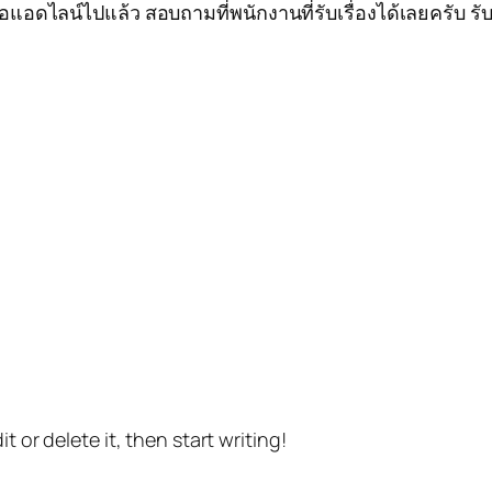
ื่อแอดไลน์ไปแล้ว สอบถามที่พนักงานที่รับเรื่องได้เลยครับ ร
t or delete it, then start writing!