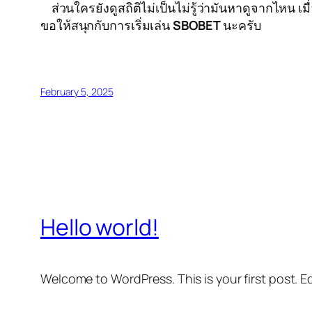
ส่วนใครยังดูสถิติไม่เป็นไม่รู้ว่ามันหาดูจากไหน เม
ขอให้สนุกกับการเริ่มเล่น
SBOBET
นะครับ
February 5, 2025
Hello world!
Welcome to WordPress. This is your first post. Edi